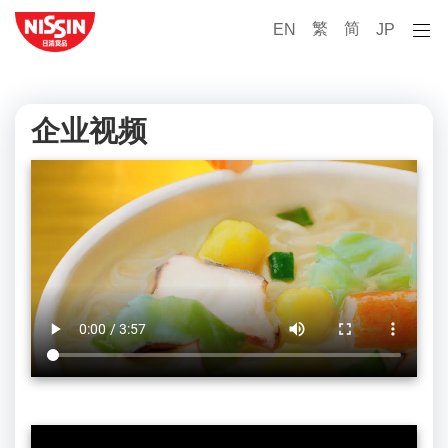
繁
简
EN
JP
企业视频