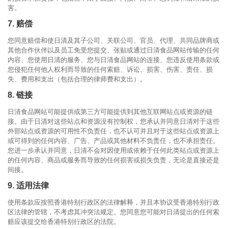
害。
7. 赔偿
您同意赔偿和使日清及其子公司、关联公司、官员、代理、共同品牌商或
其他合作伙伴以及员工免受您提交、张贴或通过日清食品网站传输的任何
内容、您使用日清的服务、您与日清食品网站的连接、您违反使用条款或
您侵犯任何他人权利而导致的任何索赔、诉讼、损害、伤害、责任、损
失、费用和支出（包括合理的律师费和支出）。
8. 链接
日清食品网站可能提供或第三方可能提供到其他互联网站点或资源的链
接。由于日清对这些站点和资源没有控制权，您承认并同意日清对于这些
外部站点或资源的可用性不负责任，也不认可并且对于这些站点或资源上
或可得到的任何内容、广告、产品或其他材料不负责任，也不承担责任。
您进一步承认并同意，日清不会对因使用或依赖于任何此类站点或资源上
的任何内容、商品或服务而导致的任何损害或损失负责，无论是直接还是
间接。
9. 适用法律
使用条款应按照香港特别行政区的法律解释，并且本协议受香港特别行政
区法律的管辖，不考虑其冲突法规定。您同意您可能对日清提出的任何索
赔应该提交给香港特别行政区的法院。