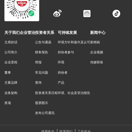
关于我们
企业管治
投资者关系
可持续发展
新闻中心
主席的话
公告与通函
环境方针和嘉许及认可
新闻稿
公司简介
财务报告
持份者参与
企业视频
企业里程
简报
环境
传媒联络
董事
常见问题
持份者
主要品牌
查询
产品
业务架构
投资者关系日程
环境、社会及管治报告
奖项
股票图示
发布公司通讯
使用条款
联系我们
工作机会