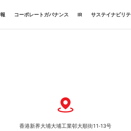
情報
コーポレートガバナンス
IR
サステイナビリテ
香港新界大埔大埔工業邨大順街11-13号