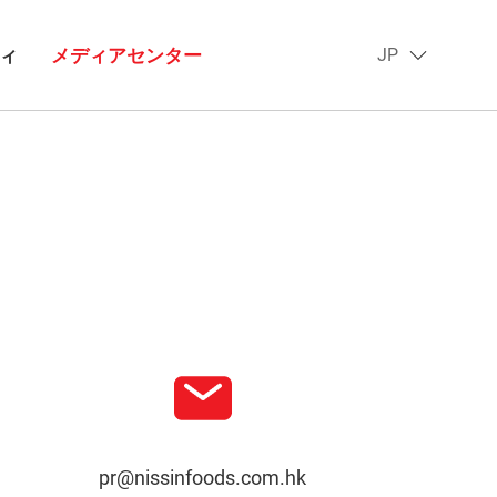
ィ
メディアセンター
JP
pr@nissinfoods.com.hk