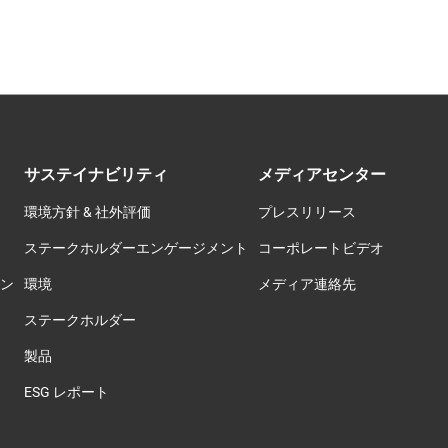
サステイナビリティ
メディアセンター
環境方針 & 社外評価
プレスリリース
ステークホルダーエンゲージメント
コーポレートビデオ
ョン
環境
メディア連絡先
ステークホルダー
製品
ESG レポート