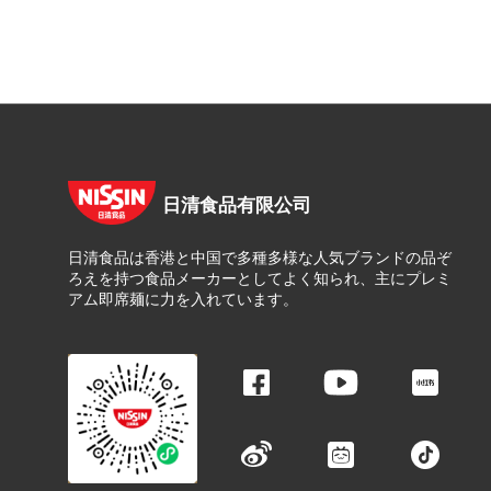
日清食品有限公司
日清食品は香港と中国で多種多様な人気ブランドの品ぞ
ろえを持つ食品メーカーとしてよく知られ、主にプレミ
アム即席麺に力を入れています。