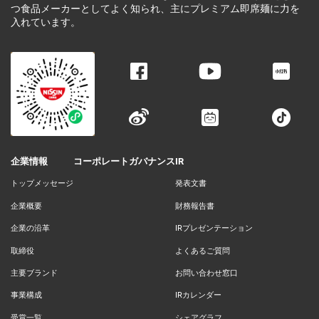
つ食品メーカーとしてよく知られ、主にプレミアム即席麺に力を
入れています。
企業情報
コーポレートガバナンス
IR
トップメッセージ
発表文書
企業概要
財務報告書
企業の沿革
IRプレゼンテーション
取締役
よくあるご質問
主要ブランド
お問い合わせ窓口
事業構成
IRカレンダー
受賞一覧
シェアグラフ