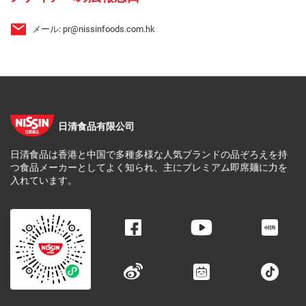
メール:
pr@nissinfoods.com.hk
日清食品有限公司
日清食品は香港と中国で多種多様な人気ブランドの品ぞろえを持
つ食品メーカーとしてよく知られ、主にプレミアム即席麺に力を
入れています。