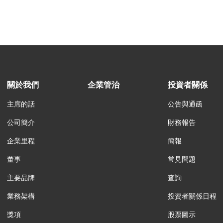
關於我們
企業管治
投資者關係
主席的話
公告與通函
公司簡介
財務報告
企業里程
簡報
董事
常見問題
主要品牌
查詢
業務架構
投資者關係日程
獎項
股票圖示