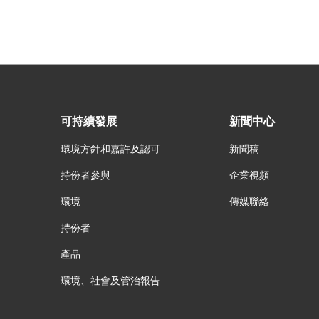
可持續發展
新聞中心
環境方針和嘉許及認可
新聞稿
持份者參與
企業視頻
環境
傳媒聯絡
持份者
產品
環境、社會及管治報告