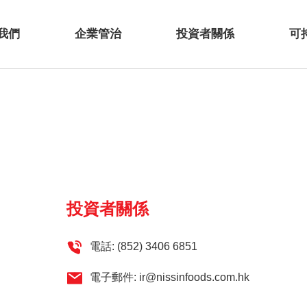
我們
企業管治
投資者關係
可
投資者關係
電話:
(852) 3406 6851
電子郵件:
ir@nissinfoods.com.hk