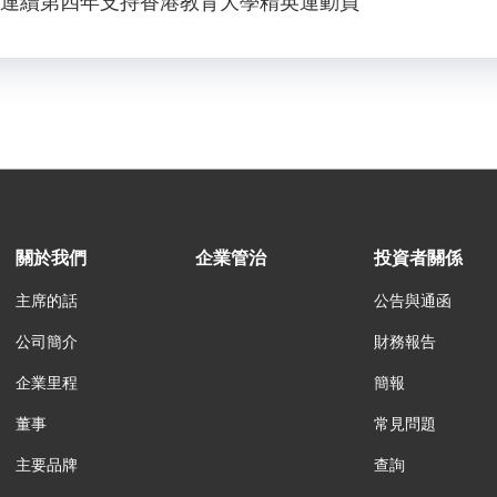
連續第四年支持香港教育大學精英運動員
關於我們
企業管治
投資者關係
主席的話
公告與通函
公司簡介
財務報告
企業里程
簡報
董事
常見問題
主要品牌
查詢