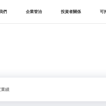
我們
企業管治
投資者關係
可
度業績