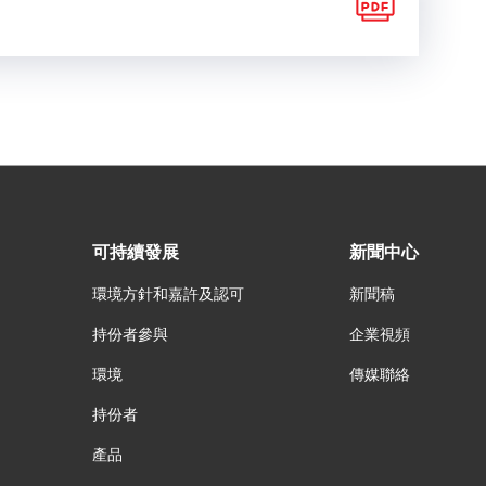
可持續發展
新聞中心
環境方針和嘉許及認可
新聞稿
持份者參與
企業視頻
環境
傳媒聯絡
持份者
產品