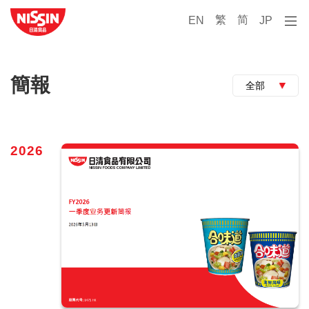
繁
简
EN
JP
簡報
全部
2026