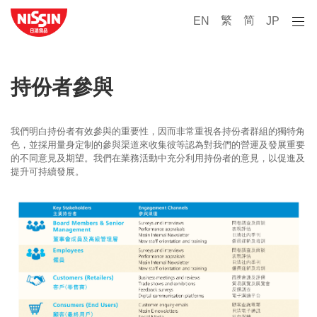
繁
简
EN
JP
持份者參與
我們明白持份者有效參與的重要性，因而非常重視各持份者群組的獨特角
色，並採用量身定制的參與渠道來收集彼等認為對我們的營運及發展重要
的不同意見及期望。我們在業務活動中充分利用持份者的意見，以促進及
提升可持續發展。