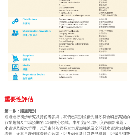
重要性評估
第一步：議題識別
透過進行初步研究及持份者參與，我們已識別並優先排序符合瞬息萬變的
行業趨勢及市場預期的 11個核心領域。本年度評估亦引入兩個新議題：
水資源及廢水管理，此乃由於監管審查力度加強以及全球對水資源短缺的
擔憂，尤其是我們經營所在地區；以及銷售常規及產品標籤，以滿足消費