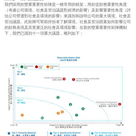
我們採用的雙重重要性矩陣是一種常用的框架，用於從財務重要性角度
（考慮公司環境、社會及管治議題對經濟的影響）及影響重要性角度（評
估公司營運對社會及環境的影響）來識別和說明公司的重大環境、社會及
管治議題。此矩陣可幫助持份者了解環境、社會及管治因素如何影響公司
的財務表現及其更廣泛的社會及環境影響。在新的雙重重要性矩陣機制
下，我們已識別十一項重大議題，概列如下：